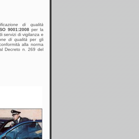
ificazione di qualità
SO 9001:2008
per la
 servizi di vigilanza e
ione di qualità
per gli
n conformità alla norma
l Decreto n. 269 del