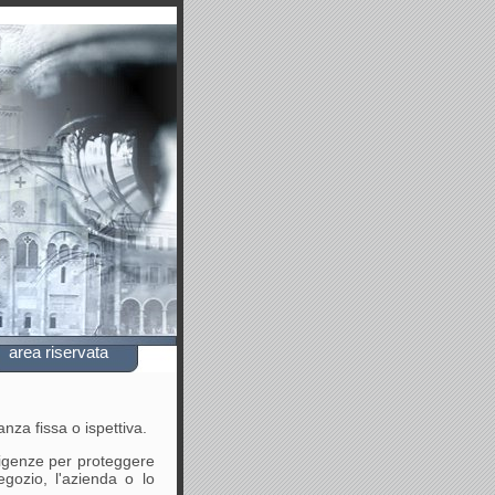
area riservata
lanza fissa
o ispettiva.
esigenze per proteggere
negozio, l'azienda o lo